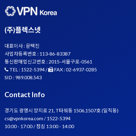
(주)플렉스넷
대표이사 : 문택진
사업자등록번호 : 113-86-83387
통신판매업신고번호 : 2015-서울구로-0561
TEL :
1522-5394
/
FAX : 02-6937-0285
SID : 989.008.543
Contact Info
경기도 광명시 양지로 21, T타워동 1506,1507호 (일직동)
cs@vpnkorea.com
/
1522-5394
10:00 - 17:00 / 점심 13:00 - 14:00