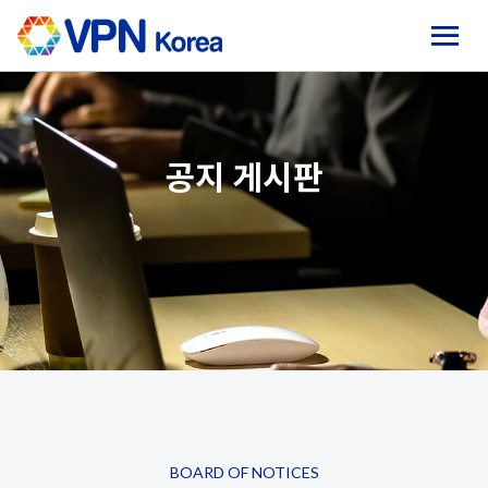
Home
VPN Korea 소개
공지 게시판
구매하기
회사소개
고객문의
► 로그인
► 회원가입
BOARD OF NOTICES