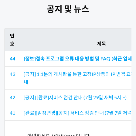
공지 및 뉴스
번
호
제목
44
[정보]접속 프로그램 오류 대응 방법 및 FAQ (최근 업데이트 :
43
[공지] 1:1문의 게시판을 통한 고정IP상품의 IP 변경 요
내
42
[공지] [완료]서비스 점검 안내 (7월 29일 새벽 5시 ~)
41
[완료][일정변경][공지] 서비스 점검 안내 (7월 7일 저녁~ 
안녕하세요. VPNKorea 입니다.